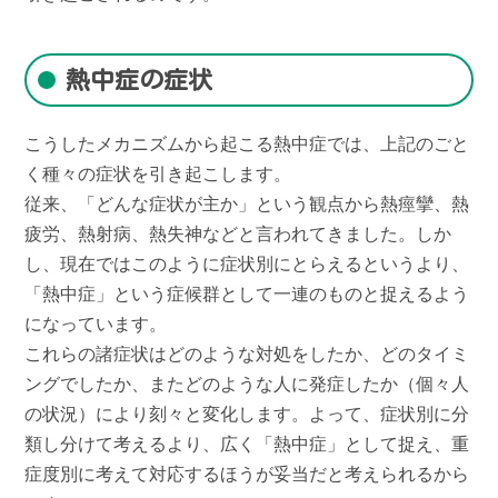
熱中症の症状
こうしたメカニズムから起こる熱中症では、上記のごと
く種々の症状を引き起こします。
従来、「どんな症状が主か」という観点から熱痙攣、熱
疲労、熱射病、熱失神などと言われてきました。しか
し、現在ではこのように症状別にとらえるというより、
「熱中症」という症候群として一連のものと捉えるよう
になっています。
これらの諸症状はどのような対処をしたか、どのタイミ
ングでしたか、またどのような人に発症したか（個々人
の状況）により刻々と変化します。よって、症状別に分
類し分けて考えるより、広く「熱中症」として捉え、重
症度別に考えて対応するほうが妥当だと考えられるから