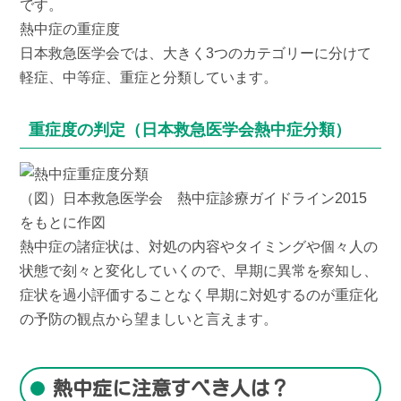
です。
熱中症の重症度
日本救急医学会では、大きく3つのカテゴリーに分けて
軽症、中等症、重症と分類しています。
重症度の判定（日本救急医学会熱中症分類）
（図）日本救急医学会 熱中症診療ガイドライン2015
をもとに作図
熱中症の諸症状は、対処の内容やタイミングや個々人の
状態で刻々と変化していくので、早期に異常を察知し、
症状を過小評価することなく早期に対処するのが重症化
の予防の観点から望ましいと言えます。
熱中症に注意すべき人は？