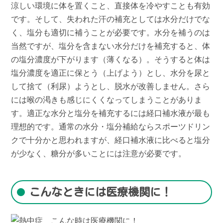
涼しい環境に体を置くこと、直接体を冷やすことも有効
です。そして、失われた汗の補充としては水分だけでな
く、塩分も適切に補うことが必要です。水分を補うのは
当然ですが、塩分を含まない水分だけを補充すると、体
の塩分濃度が下がります（薄くなる）。そうすると体は
塩分濃度を適正に保とう（上げよう）とし、水分を尿と
して捨て（利尿）ようとし、脱水が改善しません。さら
には喉の渇きも感じにくくなってしまうことがありま
す。適正な水分と塩分を補充するには経口補水液が最も
理想的です。通常の水分・塩分補給ならスポーツドリン
クで十分かと思われますが、経口補水液に比べると塩分
が少なく、糖分が多いことには注意が必要です。
こんなときには医療機関に！