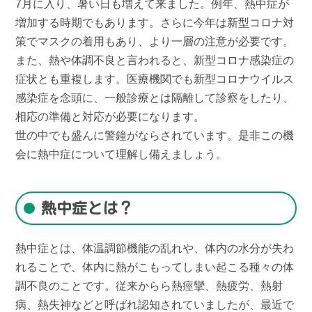
7月に入り、暑い日も増えて来ました。例年、熱中症が
増加する時期でもあります。さらに今年は新型コロナ対
策でマスクの着用もあり、より一層の注意が必要です。
また、熱や体調不良と言われると、新型コロナ感染症の
症状とも重複します。医療機関でも新型コロナウイルス
感染症を念頭に、一般診療とは隔離して診察をしたり、
相応の準備と対応が必要になります。
世の中でも盛んに警鐘がならされています。是非この機
会に熱中症について理解し備えましょう。
熱中症とは？
熱中症とは、体温調節機能の乱れや、体内の水分が失わ
れることで、体内に熱がこもってしまい起こる種々の体
調不良のことです。従来からら熱痙攣、熱疲労、熱射
病、熱失神などと呼ばれ認知されていましたが、最近で