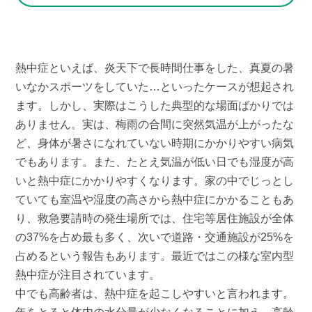
熱中症といえば、炎天下で長時間仕事をした、真夏の暑
いなかスポーツをしていた…といったケースが想起され
ます。しかし、実際はこうした典型的な場面ばかりでは
ありません。実は、梅雨の合間に突然気温が上がったな
ど、身体が暑さになれていない時期にかかりやすい病気
でもあります。また、たとえ気温が低い日でも湿度が高
いと熱中症にかかりやすくなります。家の中でじっとし
ていても室温や湿度の高さから熱中症にかかることもあ
り、救急要請時の発生場所では、住宅等居住施設が全体
の37%を占め最も多く、次いで道路・交通施設が25%を
占めるという報告もあります。最近ではこの様な室内型
熱中症が注目されています。
中でも高齢者は、熱中症を起こしやすいと言われます。