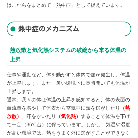
はこれらをまとめて「熱中症」として捉えています。
熱中症のメカニズム
熱放散と気化熱システムの破綻から来る体温の
上昇
仕事や運動など、体を動かすと体内で熱が発生し、体温
が上昇します。また、暑い環境下に長時間いても体温が
上昇します。
通常、我々の体は体温の上昇を感知すると、体の表面の
血流量を増やして体表から空気中に熱を逃がしたり
（熱
放散）
、汗をかいたり
（気化熱）
することで体温を下げ
て一定（36℃台）に保っています。しかし、気温や湿度
が高い環境では、熱をうまく外に逃がすことができなく