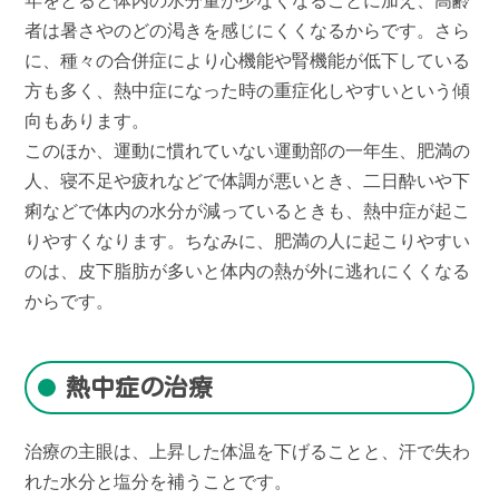
年をとると体内の水分量が少なくなることに加え、高齢
者は暑さやのどの渇きを感じにくくなるからです。さら
に、種々の合併症により心機能や腎機能が低下している
方も多く、熱中症になった時の重症化しやすいという傾
向もあります。
このほか、運動に慣れていない運動部の一年生、肥満の
人、寝不足や疲れなどで体調が悪いとき、二日酔いや下
痢などで体内の水分が減っているときも、熱中症が起こ
りやすくなります。ちなみに、肥満の人に起こりやすい
のは、皮下脂肪が多いと体内の熱が外に逃れにくくなる
からです。
熱中症の治療
治療の主眼は、上昇した体温を下げることと、汗で失わ
れた水分と塩分を補うことです。