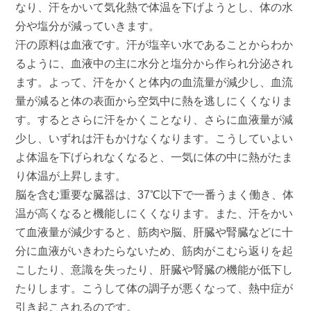
なり、汗をかいて気化熱で体温を下げようとし、体の水
分や塩分が減っていきます。
汗の原料は血液です。汗が塩辛い水であることからわか
るように、血液中の主に水分と塩分から作られ分泌され
ます。よって、汗をかくと体内の血流量が減少し、血流
量が減ると体の表面から空気中に熱を逃しにくくなりま
す。するとさらに汗をかくことなり、さらに血液量が減
少し、いずれは汗もかけなくなります。こうしていよい
よ体温を下げられなくなると、一気に体の中に熱がたま
り体温が上昇します。
脳を含む重要な臓器は、37℃以下で一番うまく働き、体
温が高くなると機能しにくくなります。また、汗をかい
て血液量が減少すると、筋肉や脳、肝臓や腎臓などに十
分に血液がいきわたらないため、筋肉がこむら返りを起
こしたり、意識を失ったり、肝臓や腎臓の機能が低下し
たりします。こうして体の調子が悪くなって、熱中症が
引き起こされるのです。