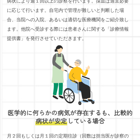
病状により週１回以上の診察を行います。
採血は適宜必要
に応じて行います。
自宅内で管理が難しいと判断した場
合、当院への入院、あるいは適切な医療機関をご紹介致し
ます。
他院へ受診する際には患者さんに関する「診療情報
提供書」を発行させていただきます。
医学的に何らかの病気が存在するも、
比較的
病状が安定
している場合
月２回もしくは月１回の定期往診（回数は担当医が診察の