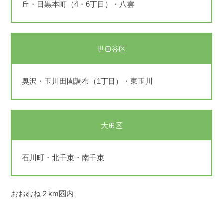
丘・目黒本町（4・6丁目）・八雲
世田谷区
奥沢・玉川田園調布（1丁目）・東玉川
大田区
石川町・北千束・南千束
おおむね２km圏内