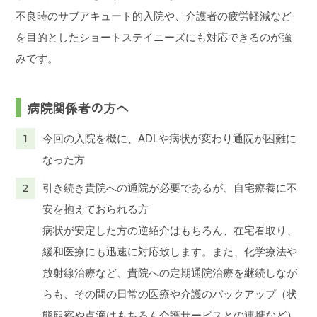
不良時のサブアキュート的入院や、介護者の疲労軽減など
を目的としたショートステイニーズにも対応できるのが強
みです。
病院関係者の方へ
1
今回の入院を機に、ADLや病状が変わり通院が困難に
なった方
2
引き続き貴院への通院が必要であるが、自宅療養に不
安を抱えておられる方
病状が安定した方の逆紹介はもちろん、在宅看取り、
緩和医療にも迅速に対応致します。また、化学療法や
放射線治療など、貴院への定期通院治療を継続しなが
らも、その間の日常の医療や介護のバックアップ（状
態観察や点滴はもちろん介護サービスとの連携など）