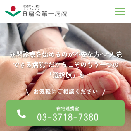
訪問診療を始めるのが不安な方へ
“入院
できる病院”
だからこそのもう一つの
「選択肢」を