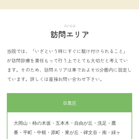
Area
訪問エリア
当院では、「いざという時にすぐに駆け付けられること」
が訪問診療を責任もって行う上でとても大切だと考えてい
ます。そのため、訪問エリアは車でおよそ15分圏内に設定し
ています。詳しくは直接お問い合わせ下さい。
目黒区
大岡山・柿の木坂・五本木・自由が丘・洗足・鷹
番・平町・中根・原町・東が丘・碑文谷・南・緑ヶ