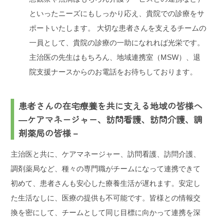
といったニーズにもしっかり応え、貴院での診療をサ
ポートいたします。
大切な患者さんを支えるチームの
一員として、貴院の診療の一助になれれば光栄です。
主治医の先生はもちろん、地域連携室（MSW）、退
院支援ナースからのお電話をお待ちしております。
患者さんの在宅療養を共に支える地域の皆様へ
―ケアマネージャー、訪問看護、訪問介護、調
剤薬局の皆様－
主治医と共に、ケアマネージャー、訪問看護、訪問介護、
調剤薬局など、種々の専門職がチームになって連携できて
初めて、患者さんも安心した療養生活が遅れます。安定し
た生活なしに、医療の提供も不可能です。皆様との情報交
換を密にして、チームとして同じ目標に向かって連携を深