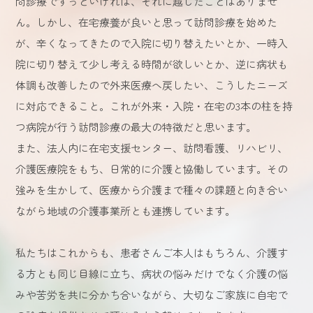
問診療でずっといければ、それに越したことはありませ
ん。しかし、在宅療養が良いと思って訪問診療を始めた
が、辛くなってきたので入院に切り替えたいとか、一時入
院に切り替えて少し考える時間が欲しいとか、逆に病状も
体調も改善したので外来医療へ戻したい、こうしたニーズ
に対応できること。これが外来・入院・在宅の3本の柱を持
つ病院が行う訪問診療の最大の特徴だと思います。
また、法人内に在宅支援センター、訪問看護、リハビリ、
介護医療院をもち、日常的に介護と協働しています。その
強みを生かして、医療から介護まで種々の課題と向き合い
ながら地域の介護事業所とも連携しています。
私たちはこれからも、患者さんご本人はもちろん、介護す
る方とも同じ目線に立ち、病状の悩みだけでなく介護の悩
みや苦労を共に分かち合いながら、大切なご家族に自宅で