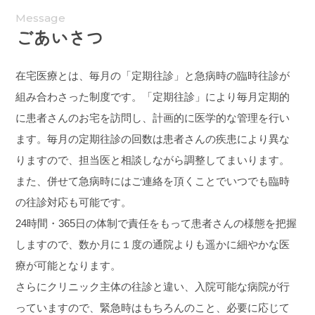
Message
ごあいさつ
在宅医療とは、毎月の「定期往診」と急病時の臨時往診が
組み合わさった制度です。「定期往診」により毎月定期的
に患者さんのお宅を訪問し、計画的に医学的な管理を行い
ます。毎月の定期往診の回数は患者さんの疾患により異な
りますので、担当医と相談しながら調整してまいります。
また、併せて急病時にはご連絡を頂くことでいつでも臨時
の往診対応も可能です。
24時間・365日の体制で責任をもって患者さんの様態を把握
しますので、数か月に１度の通院よりも遥かに細やかな医
療が可能となります。
さらにクリニック主体の往診と違い、入院可能な病院が行
っていますので、緊急時はもちろんのこと、必要に応じて